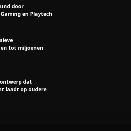
erund door
 Gaming en Playtech
sieve
en tot miljoenen
-ontwerp dat
ënt laadt op oudere