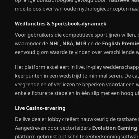
moeiteloos over van oude mythologieconcepten naar
Wedfuncties & Sportsbook-dynamiek
Voor gebruikers die competitieve sportlijnen willen,
waaronder de
NHL
,
NBA
,
MLB
en de
English Premi
eenvoudig om waarde te vinden over verschillende w
Het platform excelleert in live, in-play weddenscha
keerpunten in een wedstrijd te minimaliseren. De ca
vergrendelen of verliezen te beperken voordat een 
enkele fixture te stapelen in één slip met een hoog 
Live Casino-ervaring
De live dealer lobby creëert nauwkeurig de tastbare
Aangedreven door sectorleiders
Evolution Gaming
platform gebruikt optische tekenherkenningsoftware 