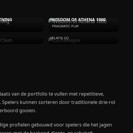
TNING
WISDOM OF ATHENA 1000
PRAGMATIC PLAY
R CLASH
LUCHAMIGOS
PLAY'N GO
aats van de portfolio te vullen met repetitieve,
 Spelers kunnen sorteren door traditionele drie-rol
verboord gooien.
dige profielen gebouwd voor spelers die het jagen
ereen met de backend-diepte, en schakelt