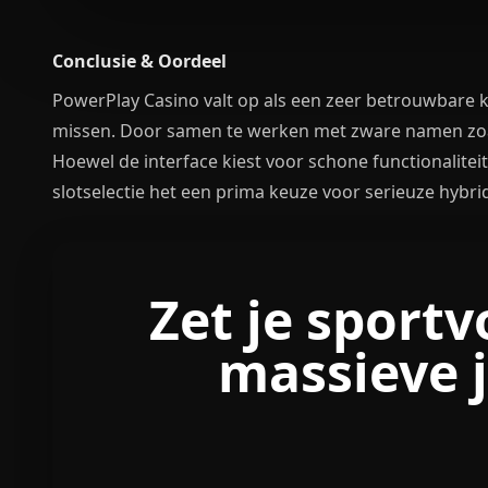
Conclusie & Oordeel
PowerPlay Casino valt op als een zeer betrouwbare 
missen. Door samen te werken met zware namen zo
Hoewel de interface kiest voor schone functionalite
slotselectie het een prima keuze voor serieuze hybrid
Zet je sportv
massieve 