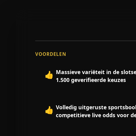
VOORDELEN
Massieve variëteit in de slots
👍
1.500 geverifieerde keuzes
Volledig uitgeruste sportsboo
👍
competitieve live odds voor 