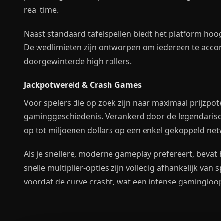
real time.
Naast standaard tafelspellen biedt het platform ho
De wedlimieten zijn ontworpen om iedereen te acco
doorgewinterde high rollers.
Jackpotwereld & Crash Games
Voor spelers die op zoek zijn naar maximaal prijzpo
gaminggeschiedenis. Verankerd door de legendaris
op tot miljoenen dollars op een enkel gekoppeld net
Als je snellere, moderne gameplay prefereert, bevat 
snelle multiplier-opties zijn volledig afhankelijk van
voordat de curve crasht, wat een intense gamingloop