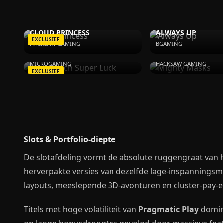
CLOUD PRINCESS
ALWAYS UP
EXCLUSIEF
HACKSAW GAMING
BGAMING
BASS CATCH SUPER LUCK
MIGHTY MASKS
MICROGAMING
HACKSAW GAMING
EXCLUSIEF
Slots & Portfolio-diepte
De slotafdeling vormt de absolute ruggengraat van het 
herverpakte versies van dezelfde lage-inspanningsmec
layouts, meeslepende 3D-avonturen en cluster-pay-en
Titels met hoge volatiliteit van
Pragmatic Play
domine
op lange bonusdroogtes gevolgd door massieve featu