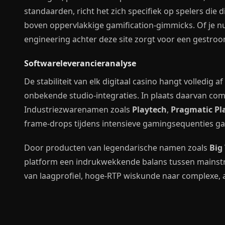
standaarden, richt het zich specifiek op spelers d
boven oppervlakkige gamification-gimmicks. Of je n
engineering achter deze site zorgt voor een gestrooml
Softwareleverancieranalyse
De stabiliteit van elk digitaal casino hangt volledi
onbekende studio-integraties. In plaats daarvan co
Industriezwarenamen zoals
Playtech
,
Pragmatic Pl
frame-drops tijdens intensieve gamingsequenties ga
Door producten van legendarische namen zoals
Big
platform een indrukwekkende balans tussen mainstre
van laagprofiel, hoge-RTP wiskunde naar complexe, 