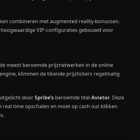
nieken combineren met augmented reality-bonussen.
t hoogwaardige VIP-configuraties gebouwd voor
n de meest beroemde prijznetwerken in de online
-engine, klimmen de tikende prijztickers regelmatig
uitgelicht door
Spribe’s
beroemde titel
Aviator
. Deze
r in real time opschalen en moet op cash out klikken
s.