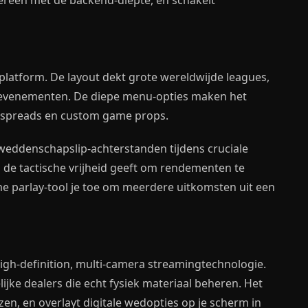
 platform. De layout dekt grote wereldwijde leagues,
 evenementen. De diepe menu-opties maken het
t spreads en custom game props.
 weddenschapslip-achterstanden tijdens cruciale
s de tactische vrijheid geeft om rendementen te
e parlay-tool je toe om meerdere uitkomsten uit een
igh-definition, multi-camera streamingtechnologie.
ijke dealers die echt fysiek materiaal beheren. Het
en, en overlayt digitale wedopties op je scherm in