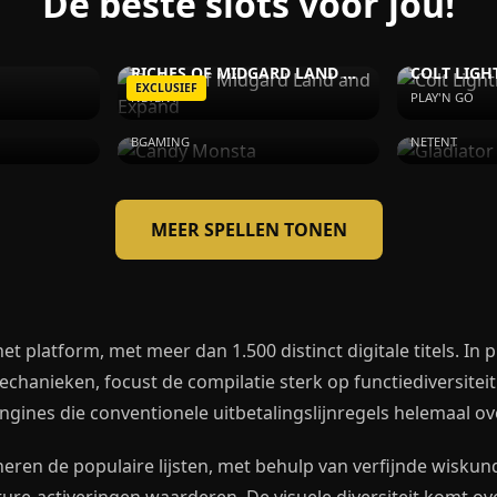
De beste slots voor jou!
RICHES OF MIDGARD LAND AND EXPAND
COLT LIGH
EXCLUSIEF
NETENT
PLAY'N GO
CANDY MONSTA
GLADIATO
BGAMING
NETENT
MEER SPELLEN TONEN
platform, met meer dan 1.500 distinct digitale titels. In pl
hanieken, focust de compilatie sterk op functiediversiteit.
gines die conventionele uitbetalingslijnregels helemaal o
ren de populaire lijsten, met behulp van verfijnde wiskun
re-activeringen waarderen. De visuele diversiteit komt ov